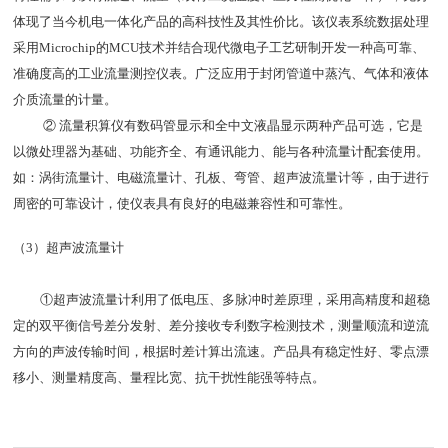
体现了当今机电一体化产品的高科技性及其性价比。该仪表系统数据处理
采用Microchip的MCU技术并结合现代微电子工艺研制开发一种高可靠、
准确度高的工业流量测控仪表。广泛应用于封闭管道中蒸汽、气体和液体
介质流量的计量。
② 流量积算仪有数码管显示和全中文液晶显示两种产品可选，它是
以微处理器为基础、功能齐全、有通讯能力、能与各种流量计配套使用。
如：涡街流量计、电磁流量计、孔板、弯管、超声波流量计等，由于进行
周密的可靠设计，使仪表具有良好的电磁兼容性和可靠性。
（3）超声波流量计
①超声波流量计利用了低电压、多脉冲时差原理，采用高精度和超稳
定的双平衡信号差分发射、差分接收专利数字检测技术，测量顺流和逆流
方向的声波传输时间，根据时差计算出流速。产品具有稳定性好、零点漂
移小、测量精度高、量程比宽、抗干扰性能强等特点。