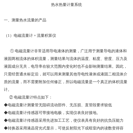
热水热量计量系统
一、测量热水流量的产品
（
1）电磁流量计 + 流量积算仪
① 电磁流量计非常适用导电液体的测量，广泛用于测量导电的液体和
液固两相流体的体积流量，测量结果与流体的温度、粘度、密度、压力及
液固成分无关，电导率在较大范围内变化时也不会影响测量结果。因此，
只需经普通水标定后，就可以用来测量其他导电性液体或液固二相流体介
质的流量，而不需要附加任何修正，所以电磁流量是一个真正的体积流量
计。
② 电磁流量计特点如下：
◆电磁流量计测量管无阻碍流动部件、无压损、直管段要求较低
◆电磁流量计传感器可带接地电极，实现仪表良好接地。
◆电磁流量计传感器采用先进加工工艺，使仪表具有良好的抗负压能力
◆转换器采用液晶背光式显示，可使反射阳光下或暗室内的读数变得容