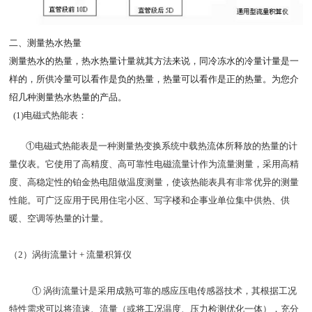
二、测量热水热量
测量热水的热量，热水热量计量就其方法来说，同冷冻水的冷量计量是一
样的，所供冷量可以看作是负的热量，热量可以看作是正的热量。为您介
绍几种测量热水热量的产品。
(1)电磁式热能表：
①电磁式热能表是一种测量热变换系统中载热流体所释放的热量的计
量仪表。它使用了高精度、高可靠性电磁流量计作为流量测量，采用高精
度、高稳定性的铂金热电阻做温度测量，使该热能表具有非常优异的测量
性能。可广泛应用于民用住宅小区、写字楼和企事业单位集中供热、供
暖、空调等热量的计量。
（2）涡街流量计 + 流量积算仪
① 涡街流量计是采用成熟可靠的感应压电传感器技术，其根据工况
特性需求可以将流速、流量（或将工况温度、压力检测优化一体），充分