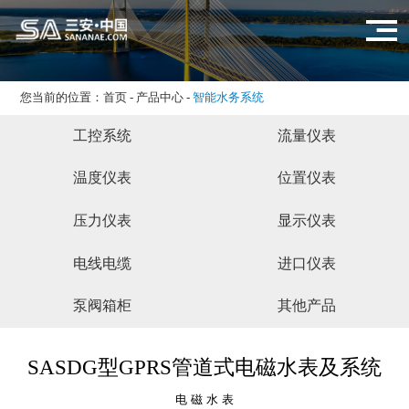
您当前的位置：
首页
-
产品中心
-
智能水务系统
工控系统
流量仪表
温度仪表
位置仪表
压力仪表
显示仪表
电线电缆
进口仪表
泵阀箱柜
其他产品
SASDG型GPRS管道式电磁水表及系统
电 磁 水 表