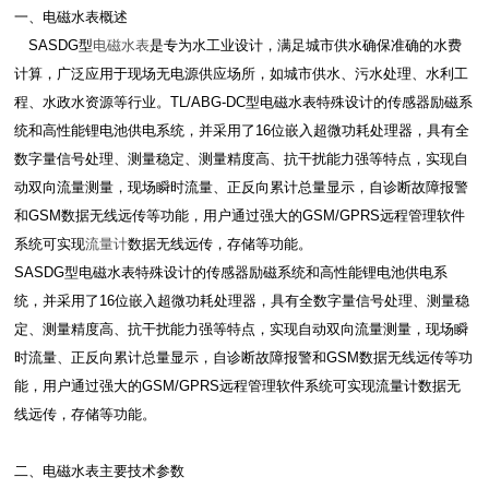
一、电磁水表概述
SASDG型
电磁水表
是专为水工业设计，满足城市供水确保准确的水费
计算，广泛应用于现场无电源供应场所，如城市供水、污水处理、水利工
程、水政水资源等行业。TL/ABG-DC型电磁水表特殊设计的传感器励磁系
统和高性能锂电池供电系统，并采用了16位嵌入超微功耗处理器，具有全
数字量信号处理、测量稳定、测量精度高、抗干扰能力强等特点，实现自
动双向流量测量，现场瞬时流量、正反向累计总量显示，自诊断故障报警
和GSM数据无线远传等功能，用户通过强大的GSM/GPRS远程管理软件
系统可实现
流量计
数据无线远传，存储等功能。
SASDG型电磁水表特殊设计的传感器励磁系统和高性能锂电池供电系
统，并采用了16位嵌入超微功耗处理器，具有全数字量信号处理、测量稳
定、测量精度高、抗干扰能力强等特点，实现自动双向流量测量，现场瞬
时流量、正反向累计总量显示，自诊断故障报警和GSM数据无线远传等功
能，用户通过强大的GSM/GPRS远程管理软件系统可实现流量计数据无
线远传，存储等功能。
二、电磁水表主要技术参数